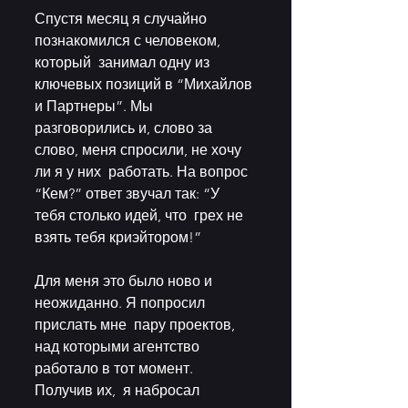
Спустя месяц я случайно 
познакомился с человеком, 
который  занимал одну из 
ключевых позиций в “Михайлов 
и Партнеры”. Мы  
разговорились и, слово за 
слово, меня спросили, не хочу 
ли я у них  работать. На вопрос 
“Кем?” ответ звучал так: “У 
тебя столько идей, что  грех не 
взять тебя криэйтором!” 
Для меня это было ново и 
неожиданно. Я попросил 
прислать мне  пару проектов, 
над которыми агентство 
работало в тот момент. 
Получив их,  я набросал 