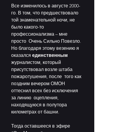
Все изменилось в августе 2000-
го. В том, что предшествовало 
той знаменательной ночи, не 
было какого-то 
профессионализма – мне 
просто  Очень Сильно Повезло. 
Но благодаря этому везению я 
оказался 
единственным
журналистом, который 
присутствовал возле штаба 
пожаротушения, после  того как 
поздним вечером ОМОН 
оттеснил всех без исключения 
за линию  оцепления, 
находящуюся в полутора 
километрах от башни. 
Тогда оставшееся в эфире 