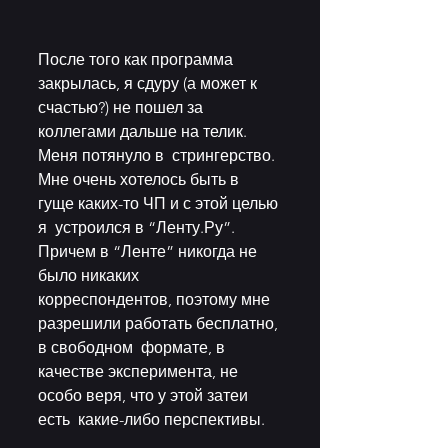
После того как программа 
закрылась, я сдуру (а может к  
счастью?) не пошел за 
коллегами дальше на телик. 
Меня потянуло в  стрингерство. 
Мне очень хотелось быть в 
гуще каких-то ЧП и с этой целью 
я  устроился в “Ленту.Ру”. 
Причем в “Ленте” никогда не 
было никаких  
корреспондентов, поэтому мне 
разрешили работать бесплатно, 
в свободном  формате, в 
качестве эксперимента, не 
особо веря, что у этой затеи 
есть  какие-либо перспективы.