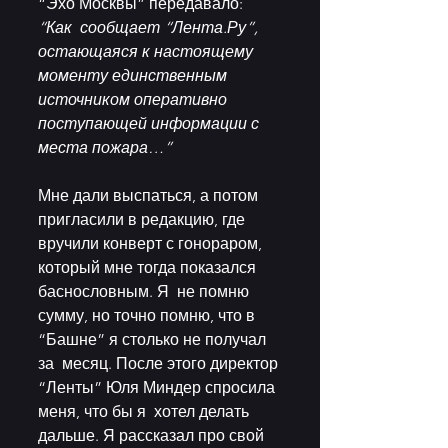
“Эхо Москвы” передавало: 
“Как  сообщает “Лента.Ру”, 
остающаяся к настоящему 
моменту единственным  
источником оперативно 
поступающей информации с 
места пожара…”
Мне дали выспаться, а потом 
пригласили в редакцию, где  
вручили конверт с гонораром, 
который мне тогда показался 
баснословным. Я  не помню 
сумму, но точно помню, что в 
“Башне” я столько не получал 
за  месяц. После этого директор 
“Ленты” Юля Миндер спросила 
меня, что бы я  хотел делать 
дальше. Я рассказал про свой 