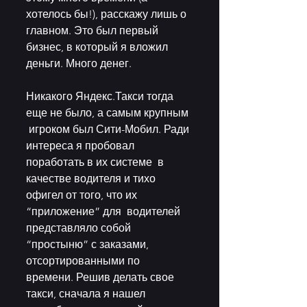
хотелось бы!), расскажу лишь о  
главном. Это был первый 
бизнес, в который я вложил 
деньги. Много денег. 
Никакого Яндекс.Такси тогда 
еще не было, а самым крупным 
 игроком был Сити-Мобил. Ради 
интереса я пробовал 
поработать в их системе  в 
качестве водителя и тихо 
офигел от того, что их 
“приложение” для  водителей 
представляло собой 
“простыню” с заказами, 
отсортированными по  
времени. Решив делать свое 
такси, сначала я нашел 