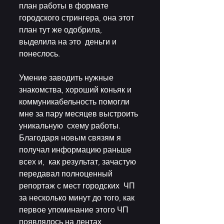
план работы в формате  
городского стрингера, она этот 
план тут же одобрила, 
выделила на это  деньги и 
понеслось. 
Умение заводить нужные 
знакомства, хороший коньяк и  
коммуникабельность помогли 
мне за пару месяцев выстроить 
уникальную  схему работы. 
Благодаря новым связям я 
получал информацию раньше 
всех и,  как результат, зачастую 
передавал полноценный 
репортаж с мест городских  ЧП 
за несколько минут до того, как 
первое упоминание этого ЧП  
появлялось на лентах 