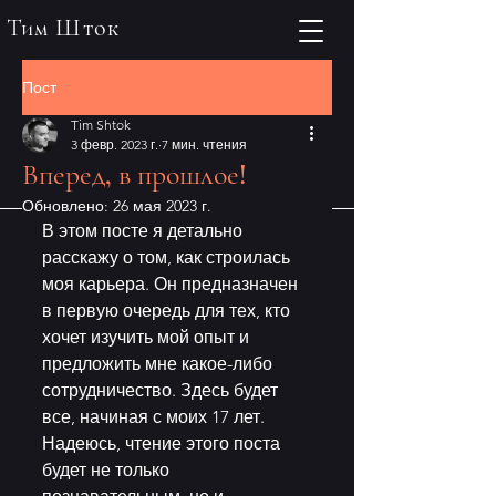
Тим Шток
Пост
Tim Shtok
3 февр. 2023 г.
7 мин. чтения
Вперед, в прошлое!
Обновлено:
26 мая 2023 г.
В этом посте я детально 
расскажу о том, как строилась 
моя карьера. Он предназначен 
в первую очередь для тех, кто 
хочет изучить мой опыт и 
предложить мне какое-либо 
сотрудничество. Здесь будет 
все, начиная с моих 17 лет. 
Надеюсь, чтение этого поста 
будет не только 