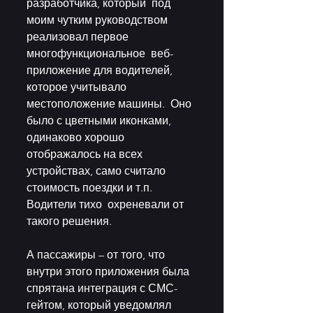
разработчика, который  под 
моим чутким руководством 
реализовал первое 
многофункциональное  веб-
приложение для водителей, 
которое учитывало 
местоположение машины.  Оно 
было с цветными иконками, 
одинаково хорошо 
отображалось на всех  
устройствах, само считало 
стоимость поездки и т.п. 
Водители тихо  охреневали от 
такого решения.
А пассажиры – от того, что 
внутри этого приложения была  
спрятана интеграция с СМС-
гейтом, который уведомлял 