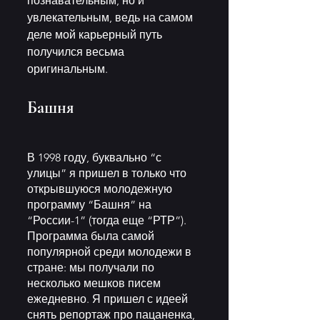
познавательным, но и 
увлекательным, ведь на самом 
деле мой карьерный путь 
получился весьма 
оригинальным.
Башня
В 1998 году, буквально “с 
улицы” я пришел в только что 
открывшуюся молодежную 
программу “Башня” на 
“России-1” (тогда еще “РТР”). 
Программа была самой 
популярной среди молодежи в 
стране: мы получали по 
несколько мешков писем 
ежедневно. Я пришел с идеей 
снять репортаж про пацаненка, 