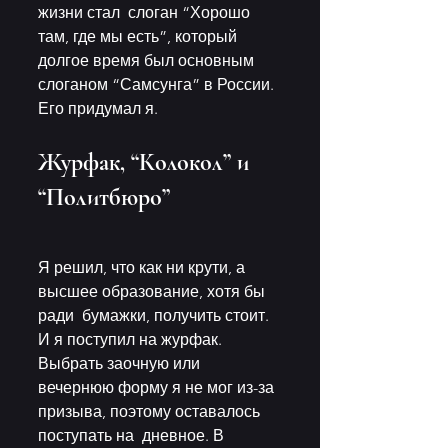
жизни стал  слоган “Хорошо 
там, где мы есть”, который 
долгое время был основным  
слоганом “Самсунга” в России. 
Его придумал я. 
Журфак, “Колокол” и 
“Политбюро”
Я решил, что как ни крути, а 
высшее образование, хотя бы 
ради  бумажки, получить стоит. 
И я поступил на журфак. 
Выбрать заочную или  
вечернюю форму я не мог из-за 
призыва, поэтому оставалось 
поступать на  дневное. В 