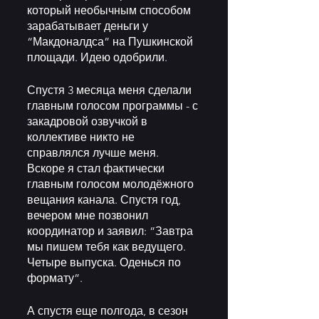
который необычным способом 
зарабатывает деньги у 
“Макдоналдса” на Пушкинской 
площади. Идею одобрили. 
Спустя 3 месяца меня сделали 
главным голосом программы - с 
закадровой озвучкой в 
коллективе никто не 
справлялся лучше меня. 
Вскоре я стал фактически 
главным голосом молодёжного 
вещания канала. Спустя год, 
вечером мне позвонил 
координатор и заявил: “Завтра 
мы пишем тебя как ведущего. 
Четыре выпуска. Оденься по 
формату”. 
А спустя еще полгода, в сезон 