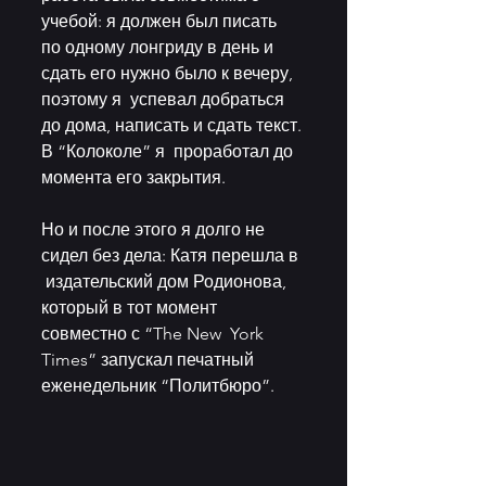
учебой: я должен был писать  
по одному лонгриду в день и 
сдать его нужно было к вечеру, 
поэтому я  успевал добраться 
до дома, написать и сдать текст. 
В “Колоколе” я  проработал до 
момента его закрытия. 
Но и после этого я долго не 
сидел без дела: Катя перешла в 
 издательский дом Родионова, 
который в тот момент 
совместно с “The New  York 
Times” запускал печатный 
еженедельник “Политбюро”. 