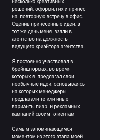
несколько креативных 
решений, оформил их и принес 
на  повторную встречу в офис. 
Оценив принесенные идеи, в 
тот же день меня  взяли в 
агентство на должность 
ведущего криэйтора агентства. 
Я постоянно участвовал в 
брейнштормах, во время 
которых я  предлагал свои 
необычные идеи, основываясь 
на которых менеджеры  
предлагали те или иные 
варианты пиар- и рекламных 
кампаний своим  клиентам. 
Самым запоминающимся 
моментом из этого этапа моей 