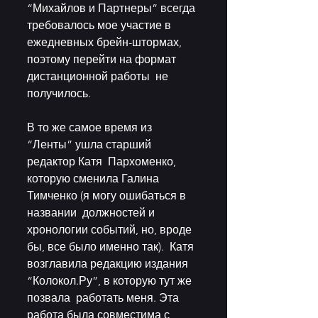
“Михайлов и Партнеры” всегда 
требовалось мое участие в  
ежедневных брейн-штормах, 
поэтому перейти на формат 
дистанционной работы  не 
получилось. 
В то же самое время из 
“Ленты” ушла старший 
редактор Катя  Пархоменко, 
которую сменила Галина 
Тимченко (я могу ошибаться в 
названии  должностей и 
хронологии событий, но, вроде 
бы, все было именно так).  Катя 
возглавила редакцию издания 
“Колокол.Ру”, в которую тут же 
позвала  работать меня. Эта 
работа была совместима с 