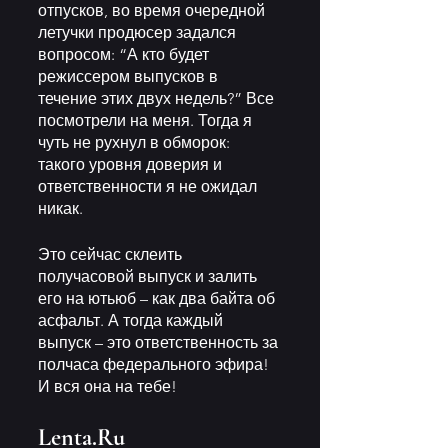
отпусков, во время очередной 
летучки продюсер задался 
вопросом: “А кто будет 
режиссером выпусков в 
течение этих двух недель?” Все 
посмотрели на меня. Тогда я 
чуть не рухнул в обморок: 
такого уровня доверия и 
ответственности я не ожидал 
никак. 
Это сейчас склеить 
получасовой выпуск и залить 
его на ютьюб – как два байта об 
асфальт. А тогда каждый 
выпуск – это ответственность за 
полчаса федерального эфира! 
И вся она на тебе! 
Lenta.Ru