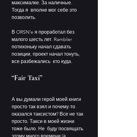
максималке. За наличные. 
Тогда я  вполне мог себе это 
позволить. 
В ORSN’e я проработал без 
малого шесть лет. Rambler  
потихоньку начал сдавать 
позиции, проект начал тонуть, 
все разбежались  кто куда.
“Fair Taxi”    
А вы думали герой моей книги 
просто так взял и почему-то  
оказался таксистом? Все не так 
просто. Такси в моей жизни 
тоже было. Не  буду посвящать 
этому много времени (а 