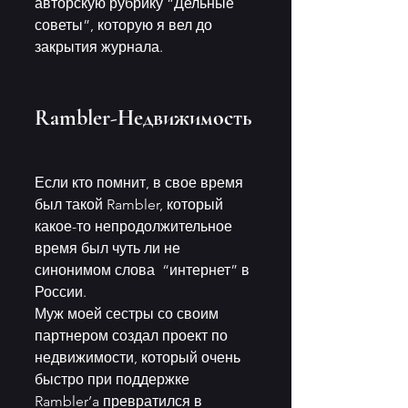
авторскую рубрику “Дельные 
советы”, которую я вел до  
закрытия журнала.
Rambler-Недвижимость
Если кто помнит, в свое время 
был такой Rambler, который  
какое-то непродолжительное 
время был чуть ли не 
синонимом слова  “интернет” в 
России. 
Муж моей сестры со своим 
партнером создал проект по  
недвижимости, который очень 
быстро при поддержке 
Rambler’a превратился в  