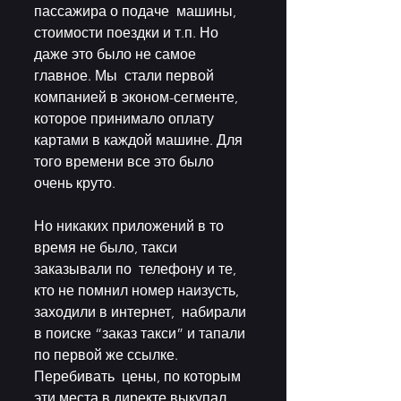
пассажира о подаче  машины, 
стоимости поездки и т.п. Но 
даже это было не самое 
главное. Мы  стали первой 
компанией в эконом-сегменте, 
которое принимало оплату  
картами в каждой машине. Для 
того времени все это было 
очень круто.
Но никаких приложений в то 
время не было, такси 
заказывали по  телефону и те, 
кто не помнил номер наизусть, 
заходили в интернет,  набирали 
в поиске “заказ такси” и тапали 
по первой же ссылке. 
Перебивать  цены, по которым 
эти места в директе выкупал 