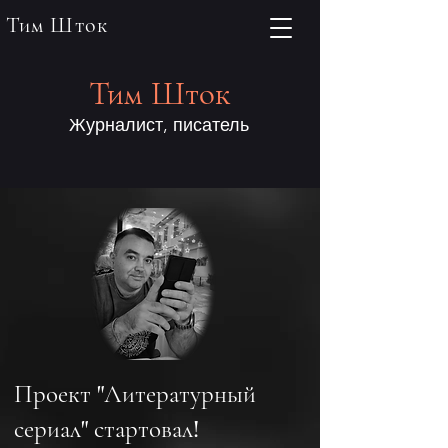
Тим Шток
Тим Шток
Журналист, писатель
Проект "Литературный
сериал" стартовал
!