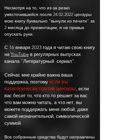
Несмотря на то, что из-за резко
ужесточившейся после
24.02.2022
цензуры
мою книгу буквально "вынули из печати"
за
2 месяца до презентации, я не привык
опускать руки.
С 16 января 2023 года я читаю свою книгу
на
YouTube
в регулярных выпусках
канала "Литературный сериал".
Сейчас мне крайне важна ваша
поддержка, поэтому
если вы
категорически против цензуры
, если
вас бесит то, что кто-то решает за вас
что вам можно читать, а что нет, вы
можете поддержать меня любой, даже
самой незначительной, символической
суммой.
Все собранные средства будут направлены