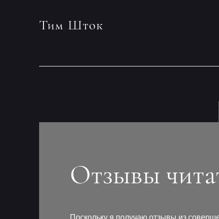
Тим Шток
Отзывы чита
Поскольку я получаю отзывы из соверш