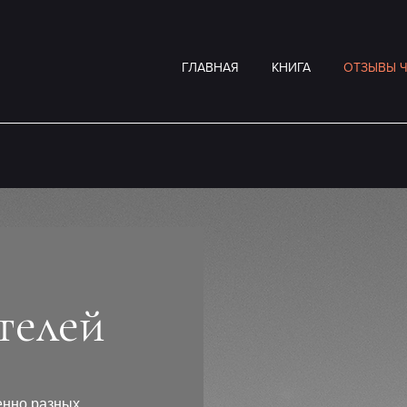
ГЛАВНАЯ
КНИГА
ОТЗЫВЫ Ч
телей
енно разных